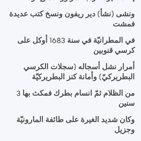
ونشى (نشأ) دير ريفون ونسخ كتب عديدة
فمشت
في المطرانيّة في سنة 1683 أوكل على
كرسي قنوبين
أمرار نشل أسجاله (سجلات الكرسي
البطريركيّ) وأمانة كنز البطريركيّة
من الظلام ثمّ انسام بطرك فمكث بها 3
سنين
وكان شديد الغيرة على طائفة المارونيّة
وجزيل