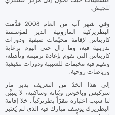
للجيش.
وفي شهر آب من العام 2008 قدَّمت
البطريركية المارونية الدير لمؤسسة
كاريتاس لإقامة مخيّمات صيفية ودورات
تدريبية فيه، وما زال حتى اليوم برعاية
كاريتاس التي تقوم بإعادة ترميمه وتأهيله،
وتقيم فيه مخيمات للشبيبة ودورات تثقيفية
ورياضات روحية.
إلى هذا الحَدّ من التعريف بدير مار
سركيس وباخوس وبُناته وساكنيه، لا يتبيَّن
لنا سبب اعتباره مقرّاً بطريركياً.. خلا إقامة
البطريرك يوسف مبارك فيه الذي لم يُعتبر