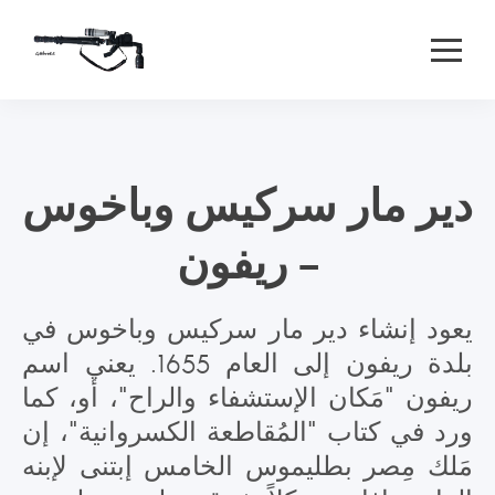
دير مار سركيس وباخوس
– ريفون
يعود إنشاء دير مار سركيس وباخوس في
بلدة ريفون إلى العام 1655. يعني اسم
ريفون "مَكان الإستشفاء والراح"، أو، كما
ورد في كتاب "المُقاطعة الكسروانية"، إن
مَلك مِصر بطليموس الخامس إبتنى لإبنه