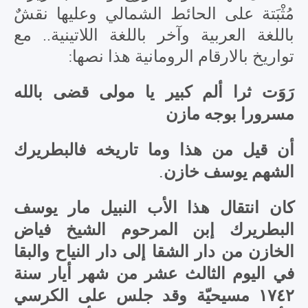
مُثْبَتة على الحائط الشمالي وعليها نقشٌ
باللغة العربية وآخر باللغة اللاتينية.. مع
تواريخ بالارقام الرومانية هذا نصها:
رَوَت ثرا ألم كبير يا مولى قضى بالله
مسرورا بوجه مازن
أن قيل من هذا وما تاريخه فالبطريرك
الشهم يوسف خازن.
كان انتقال هذا الأب النبيل مار يوسف
البطريرك إبن المرحوم الشيخ فياض
الخازن من دار الشقا إلى دار النياح والبقا
في اليوم الثالث عشر من شهر أيار سنة
١٧٤٢ مسيحيّة وقد جلس على الكرسي