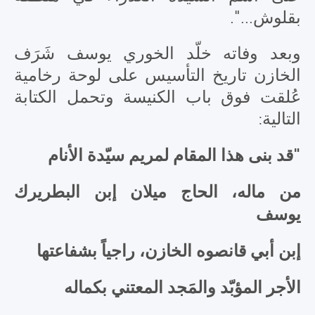
بقلوش...".
وبعد وفاته خلّد الخوري يوسف شَرَف
الخازن تاريخ التأسيس على لوحة رخامية
عُلقت فوق باب الكنيسة وتحمل الكتابة
التالية:
"قد بنى هذا المقام لمريم سيّدة الأنام
من ماله، الحاج ميلان إبن البطريرك
يوسف
إبن أبي قانصوه الخازن، راجياً بشفاعتها
الأجر المؤبّد والمَجد المعتني بكماله