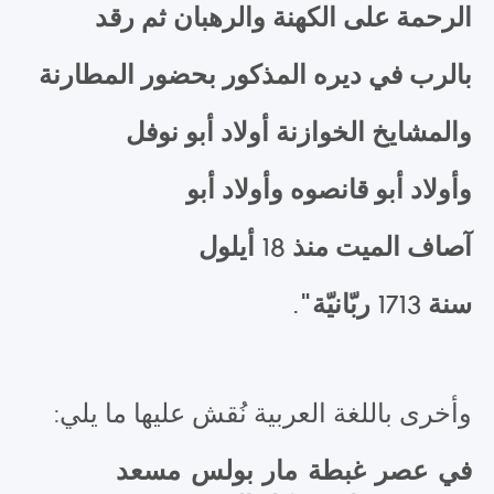
الرحمة على الكهنة والرهبان ثم رقد
بالرب في ديره المذكور بحضور المطارنة
والمشايخ الخوازنة أولاد أبو نوفل
وأولاد أبو قانصوه وأولاد أبو
آصاف الميت منذ 18 أيلول
سنة 1713 ربّانيّة".
وأخرى باللغة العربية نُقش عليها ما يلي:
في عصر غبطة مار بولس مسعد